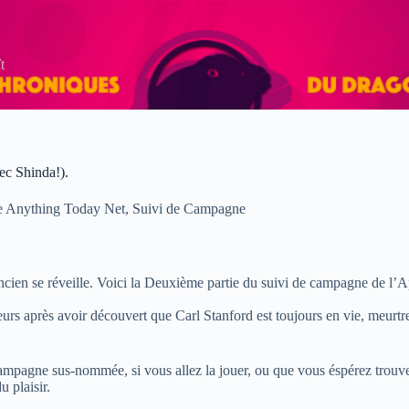
t
ec Shinda!).
e Anything Today Net
,
Suivi de Campagne
nd ancien se réveille. Voici la Deuxième partie du suivi de campagne de
rs après avoir découvert que Carl Stanford est toujours en vie, meurtre,
a campagne sus-nommée, si vous allez la jouer, ou que vous éspérez trouv
 plaisir.