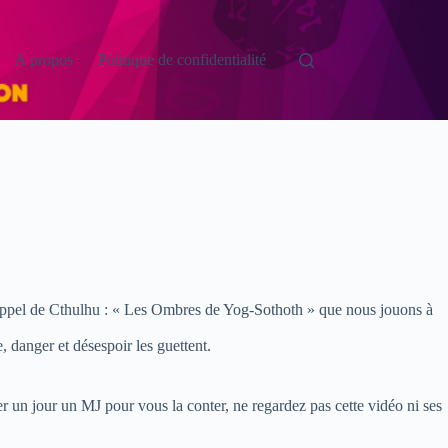
A propos
Politique de confidentialité
 l’Appel de Cthulhu : « Les Ombres de Yog-Sothoth » que nous jouons à
 danger et désespoir les guettent.
er un jour un MJ pour vous la conter, ne regardez pas cette vidéo ni ses