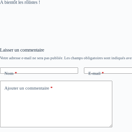
A bientôt les rôlistes !
Laisser un commentaire
Votre adresse e-mail ne sera pas publiée.
Les champs obligatoires sont indiqués av
Nom
*
E-mail
*
Ajouter un commentaire
*