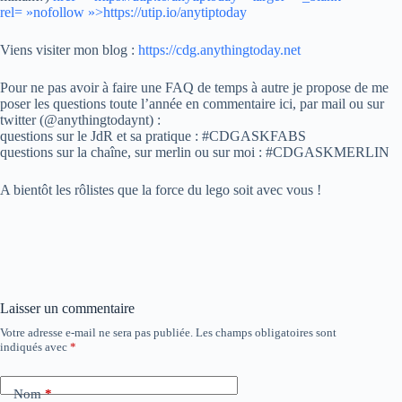
rel= »nofollow »>https://utip.io/anytiptoday
Viens visiter mon blog :
https://cdg.anythingtoday.net
Pour ne pas avoir à faire une FAQ de temps à autre je propose de me
poser les questions toute l’année en commentaire ici, par mail ou sur
twitter (@anythingtodaynt) :
questions sur le JdR et sa pratique : #CDGASKFABS
questions sur la chaîne, sur merlin ou sur moi : #CDGASKMERLIN
A bientôt les rôlistes que la force du lego soit avec vous !
Laisser un commentaire
Votre adresse e-mail ne sera pas publiée.
Les champs obligatoires sont
indiqués avec
*
Nom
*