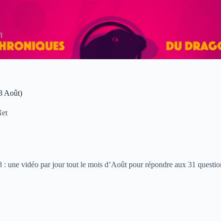
t
3 Août)
Net
: une vidéo par jour tout le mois d’Août pour répondre aux 31 questio