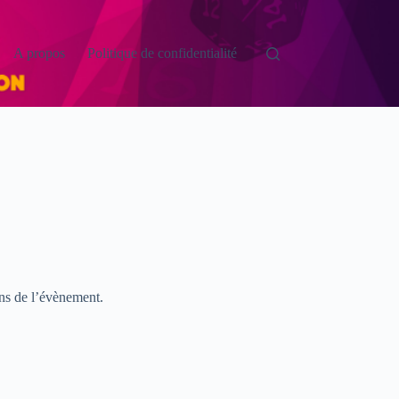
A propos
Politique de confidentialité
ns de l’évènement.