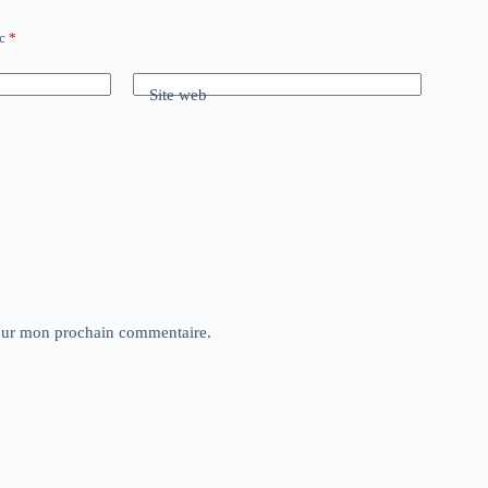
ec
*
Site web
pour mon prochain commentaire.