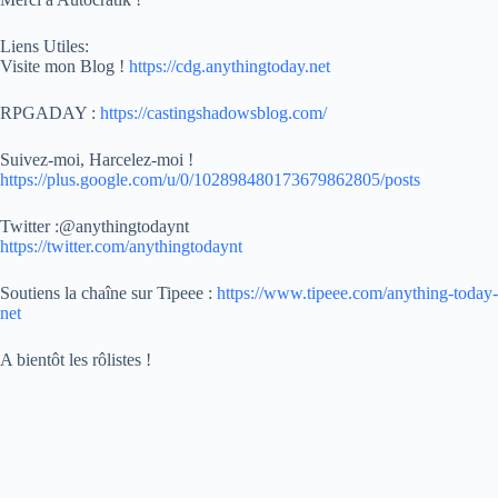
Liens Utiles:
Visite mon Blog !
https://cdg.anythingtoday.net
RPGADAY :
https://castingshadowsblog.com/
Suivez-moi, Harcelez-moi !
https://plus.google.com/u/0/102898480173679862805/posts
Twitter :@anythingtodaynt
https://twitter.com/anythingtodaynt
Soutiens la chaîne sur Tipeee :
https://www.tipeee.com/anything-today-
net
A bientôt les rôlistes !