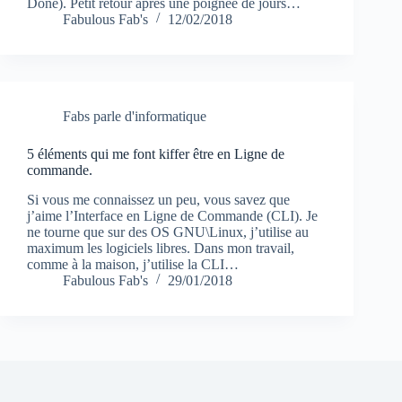
Done). Petit retour après une poignée de jours…
Fabulous Fab's
12/02/2018
Fabs parle d'informatique
5 éléments qui me font kiffer être en Ligne de
commande.
Si vous me connaissez un peu, vous savez que
j’aime l’Interface en Ligne de Commande (CLI). Je
ne tourne que sur des OS GNU\Linux, j’utilise au
maximum les logiciels libres. Dans mon travail,
comme à la maison, j’utilise la CLI…
Fabulous Fab's
29/01/2018