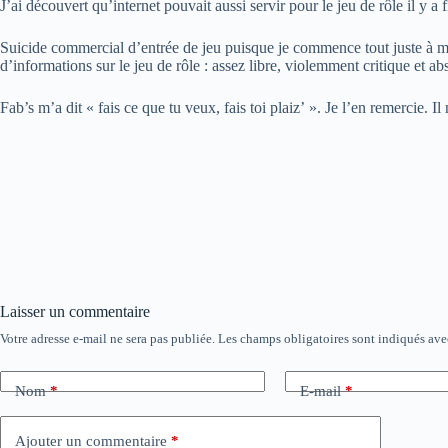
J’ai découvert qu’internet pouvait aussi servir pour le jeu de rôle il y 
Suicide commercial d’entrée de jeu puisque je commence tout juste à me
d’informations sur le jeu de rôle : assez libre, violemment critique et 
Fab’s m’a dit « fais ce que tu veux, fais toi plaiz’ ». Je l’en remercie. I
Le puzz
Laisser un commentaire
Votre adresse e-mail ne sera pas publiée.
Les champs obligatoires sont indiqués av
Nom
*
E-mail
*
Ajouter un commentaire
*