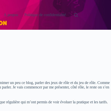
A propos
Politique de confidentialité
 animer un peu ce blog, parler des jeux de rôle et du jeu de rôle. Comme
 parler. Je vais commencer par me présenter, côté rôle, le reste on s’en
ue régulière qui m’ont permis de voir évoluer la pratique et les tarifs.