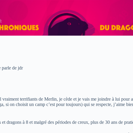
t
parle de jdr
vraiment terrifiants de Merlin, je cède et je vais me joindre à lui pour
, si on choisit un camp c’est pour toujours) qui se respecte, j’aime bien
 et dragons à 8 et malgré des périodes de creux, plus de 30 ans de pratiq