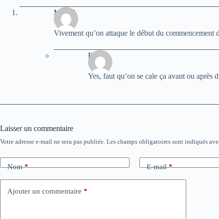
Mikaël
Vivement qu’on attaque le début du commencement de
Fab's
Yes, faut qu’on se cale ça avant ou après 
Laisser un commentaire
Votre adresse e-mail ne sera pas publiée.
Les champs obligatoires sont indiqués av
Nom
*
E-mail
*
Ajouter un commentaire
*