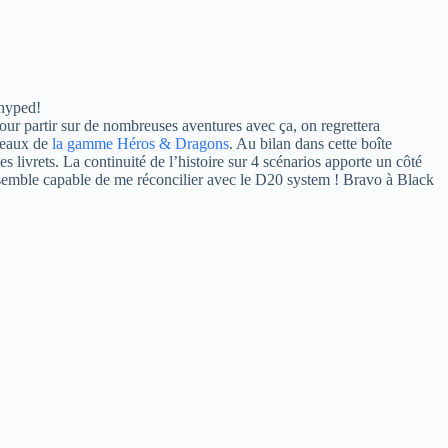
 hyped!
our partir sur de nombreuses aventures avec ça, on regrettera
ceaux de
la gamme Héros & Dragons
. Au bilan dans cette boîte
 livrets. La continuité de l’histoire sur 4 scénarios apporte un côté
D 5 semble capable de me réconcilier avec le D20 system ! Bravo à Black