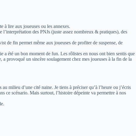
te à lire aux joueuses ou les annexes.
 de l’interprétation des PNJs (juste assez nombreux & pratiques), des
wist de fin permet même aux joueuses de profiter de suspense, de
tie a été un bon moment de fun. Les rôlistes en nous ont bien sentis que
euve, a provoqué un sincère soulagement chez mes joueuses à la fin de la
au milieu d’une cité naine. Je tiens à préciser qu’à l’heure ou j’écris
s ce scénario. Mais surtout, l’histoire dépeinte va permettre à nos
le.