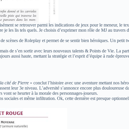
sément se retrouver parmi les indications de jeux pour le meneur, le tex
re je les lis tels quels. Je choisis d’exprimer mon rôle de MJ au travers
e scènes de Roleplay et permet de se sentir bien héroïques. Un petit t
 mais de s’en sortir avec leurs nouveaux talents & Points de Vie. La par
oujours aussi haute, mettant la stratégie et l’esprit d’équipe à rude épr
 la cité de Pierre
» conclut l’histoire avec une aventure mettant nos héros 
assent leur 3e niveau. L’adversité s’annonce encore plus douloureuse dan
 vont se heurter à la morale des personnages-joueurs.
ons sociales et même infiltration. Ok, cette dernière est presque optionnel