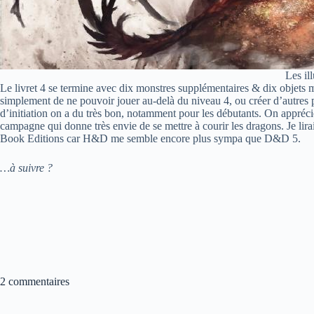
Les il
Le livret 4 se termine avec dix monstres supplémentaires & dix objets 
simplement de ne pouvoir jouer au-delà du niveau 4, ou créer d’autres p
d’initiation on a du très bon, notamment pour les débutants. On apprécie
campagne qui donne très envie de se mettre à courir les dragons. Je lira
Book Editions car H&D me semble encore plus sympa que D&D 5.
…à suivre ?
2 commentaires