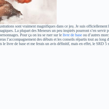
lustrations sont vraiment magnifiques dans ce jeu. Je suis officiellement
magiques. La plupart des Meneurs un peu inspirés pourront s’en servir p
ersonnages. Pour ça on ira se ruer sur le
livre de base
ou d’autres mor
ras l’accompagnement des débuts et les conseils répartis tout au long des
is le livre de base et me ferais un avis définitif, mais en effet, le SR