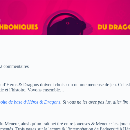
t
2 commentaires
on d’Héros & Dragons doivent choisir un ou une meneuse de jeu. Celle-là 
rtie et l’histoire. Voyons ensemble…
 boîte de base d’Héros & Dragons
. Si vous ne les avez pas lus, aller lire
 du Meneur, ainsi qu’un trait net tiré entre joueuses & Meneur : les joue
ntés. Trois pages sur la lecture & l’interprétation de l’adversité à Hér