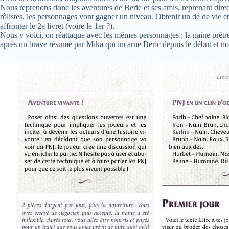
Nous reprenons donc les aventures de Beric et ses amis, reprenant direct
rôlistes, les personnages vont gagner un niveau. Obtenir un dé de vie et 
affronter le 2e livret (voire le 1er ?).
Nous y voici, on réattaque avec les mêmes personnages : la naine prêtres
après un brave résumé par Mika qui incarne Beric depuis le début et no