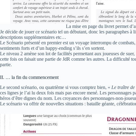
La mise en page du livret permet d’ai
Je décide de jouer ce scénario tel un débutant, donc les paragraphes à li
descriptions supplémentaires etc…
Le Scénario présenté en premier est un voyage interrompu de combats, d
sentiments forts et d’un happy-ending s’ils s’en sortent.
Le niveau 2 amène son lot de facilités permettant aux joueuses de suer,
cette fois on faisait une partie de JdR comme les autres. La difficulté t
partie.
II. … la fin du commencement
Le second scénario, ou quatrième si vous comptez bien, «
Le traître de
ces lignes je l’ai lu deux fois mais pas encore mené. Les personnages p
héros d’être dignes du nom. Les croyances des personnages-non-joueurs
Le scénario va offrir de nouvelles situations : bataille géante, célébrati