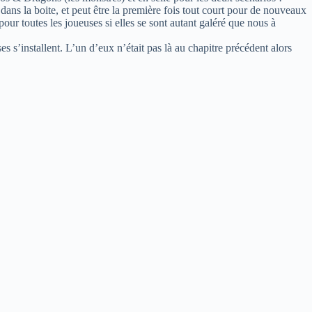
 dans la boite, et peut être la première fois tout court pour de nouveaux
our toutes les joueuses si elles se sont autant galéré que nous à
 s’installent. L’un d’eux n’était pas là au chapitre précédent alors