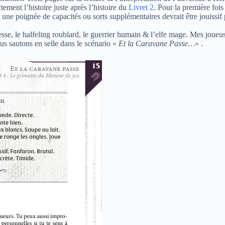
ement l’histoire juste après l’histoire du
Livret 2
. Pour la première fois
une poignée de capacités ou sorts supplémentaires devrait être jouissif p
se, le halfeling roublard, le guerrier humain & l’elfe mage. Mes joueuses
us sautons en selle dans le scénario «
Et la Caravane Passe…
« .