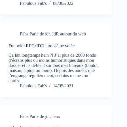
Fabulous Fab's
08/06/2022
Fabs Parle de jdr
,
JdR autour du web
Fun with RPG/JDR : troisième volée
Ça fait longtemps hein ?! J’ai plus de 2000 fonds
d’écrans plus ou moins humoristiques dans mon
dossier et ils défilent sur tous mes bureaux (boulot,
maison, laptop ou tours). Depuis des années que
j’engrange régulièrement, certains memes ou
autres…
Fabulous Fab's
14/05/2021
Fabs Parle de jdr
,
Jeux