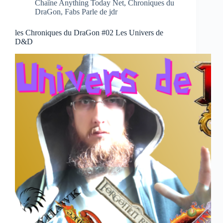
Chaîne Anything Today Net
,
Chroniques du
DraGon
,
Fabs Parle de jdr
les Chroniques du DraGon #02 Les Univers de
D&D