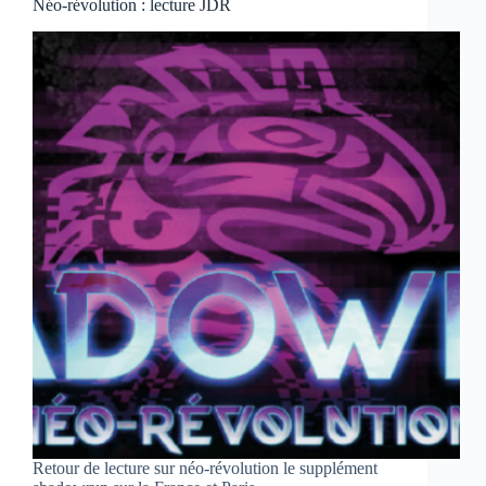
Néo-révolution : lecture JDR
Retour de lecture sur néo-révolution le supplément