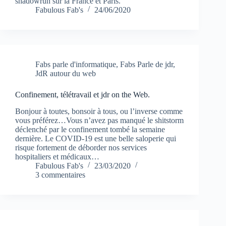
shadowrun sur la France et Paris.
Fabulous Fab's
24/06/2020
Fabs parle d'informatique
,
Fabs Parle de jdr
,
JdR autour du web
Confinement, télétravail et jdr on the Web.
Bonjour à toutes, bonsoir à tous, ou l’inverse comme
vous préférez…Vous n’avez pas manqué le shitstorm
déclenché par le confinement tombé la semaine
dernière. Le COVID-19 est une belle saloperie qui
risque fortement de déborder nos services
hospitaliers et médicaux…
Fabulous Fab's
23/03/2020
3 commentaires